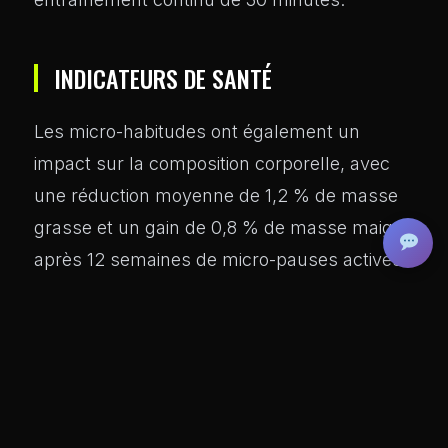
INDICATEURS DE SANTÉ
Les micro-habitudes ont également un
impact sur la composition corporelle, avec
une réduction moyenne de 1,2 % de masse
grasse et un gain de 0,8 % de masse maigre
après 12 semaines de micro-pauses actives.
Elles améliorent également la glycémie et la
sensibilité à l’insuline, ainsi que la qualité du
sommeil et le bien-être général.
ADHÉRENCE À LONG TERME