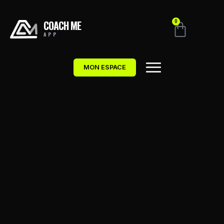
COACH ME
0
APP
MON ESPACE