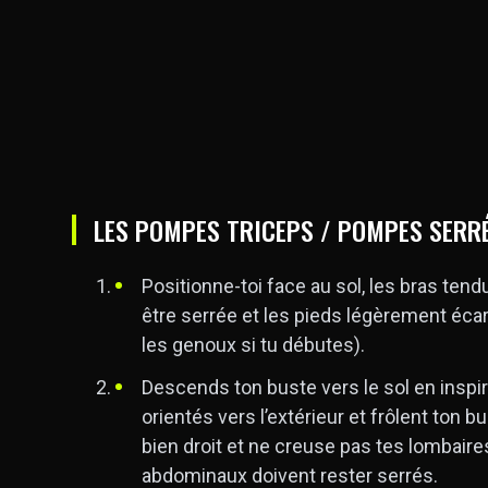
LES POMPES TRICEPS / POMPES SERR
Positionne-toi face au sol, les bras tendu
être serrée et les pieds légèrement écar
les genoux si tu débutes).
Descends ton buste vers le sol en inspir
orientés vers l’extérieur et frôlent ton 
bien droit et ne creuse pas tes lombair
abdominaux doivent rester serrés.