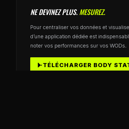
NE DEVINEZ PLUS.
MESUREZ.
Pour centraliser vos données et visualiser 
d’une application dédiée est indispensable.
noter vos performances sur vos WODs.
TÉLÉCHARGER BODY STA