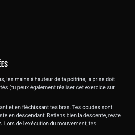
ÉES
s, les mains à hauteur de ta poitrine, la prise doit
tés (tu peux également réaliser cet exercice sur
ant et en fléchissant tes bras. Tes coudes sont
buste en descendant. Retiens bien la descente, reste
es. Lors de l’exécution du mouvement, tes