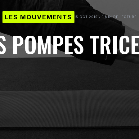
LES MOUVEMENTS
15 OCT 2019 • 1 MIN DE LECTURE
S POMPES TRIC