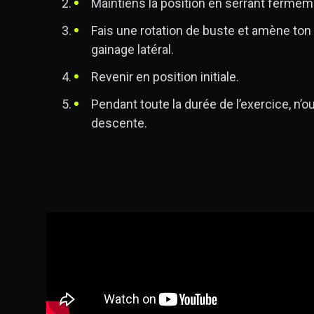
Maintiens la position en serrant ferme
Fais une rotation de buste et amène ton 
gainage latéral.
Revenir en position initiale.
Pendant toute la durée de l’exercice, n’ou
descente.