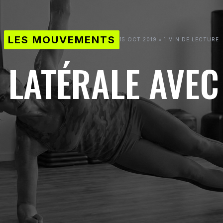
LES MOUVEMENTS
15 OCT 2019 • 1 MIN DE LECTURE
 LATÉRALE AVEC