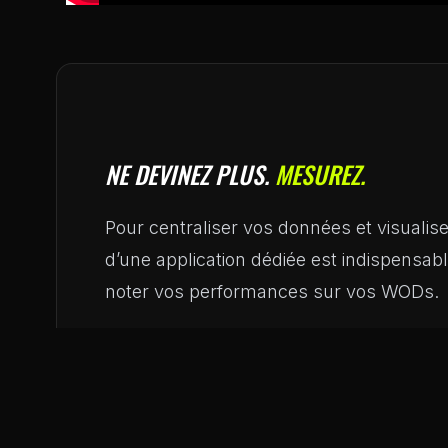
NE DEVINEZ PLUS.
MESUREZ.
Pour centraliser vos données et visualiser 
d’une application dédiée est indispensable.
noter vos performances sur vos WODs.
TÉLÉCHARGER BODY STA