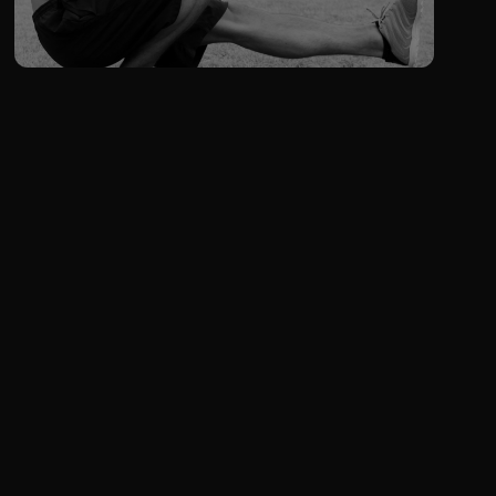
PROGRAMME PHARE
PROGRAMME HALF-BODY EN 2
CYCLES DE 6 SEMAINES
VOIR LE PROGRAMME