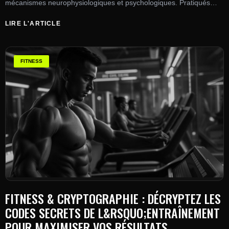
mécanismes neurophysiologiques et psychologiques. Pratiqués
avec respect, ils améliorent récupération et bien-être.
LIRE L'ARTICLE
FITNESS
FITNESS & CRYPTOGRAPHIE : DÉCRYPTEZ LES
CODES SECRETS DE L&RSQUO;ENTRAÎNEMENT
POUR MAXIMISER VOS RÉSULTATS