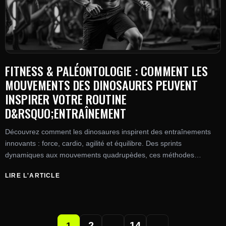
FITNESS & PALÉONTOLOGIE : COMMENT LES
MOUVEMENTS DES DINOSAURES PEUVENT
INSPIRER VOTRE ROUTINE
D&RSQUO;ENTRAÎNEMENT
Découvrez comment les dinosaures inspirent des entraînements
innovants : force, cardio, agilité et équilibre. Des sprints
dynamiques aux mouvements quadrupèdes, ces méthodes
scientifiquement validées boostent vos performances.
LIRE L'ARTICLE
2
14
→
1
…