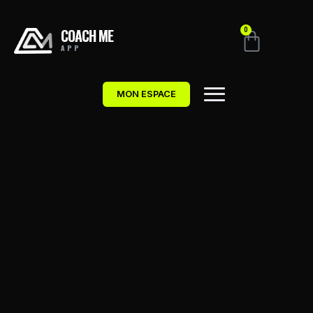
COACH ME
0
APP
MON ESPACE