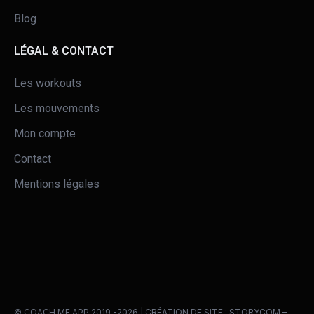
Blog
LÉGAL & CONTACT
Les workouts
Les mouvements
Mon compte
Contact
Mentions légales
© COACH ME APP 2019 -2026 | CRÉATION DE SITE :
STORYCOM
–