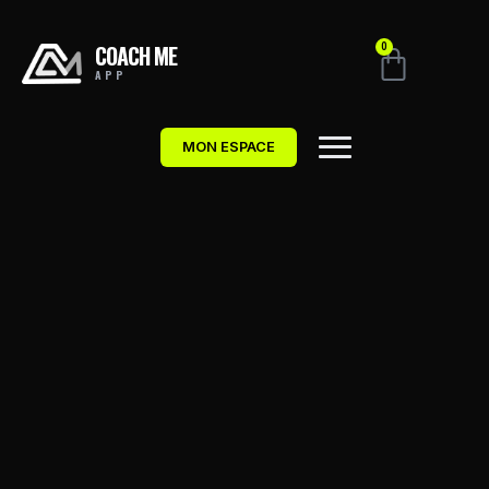
COACH ME
0
APP
MON ESPACE