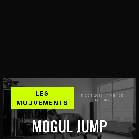
LES
15 OCT 2019 • 1 MIN DE
LECTURE
MOUVEMENTS
MOGUL JUMP