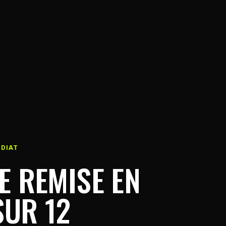
DIAT
E REMISE EN
SUR 12