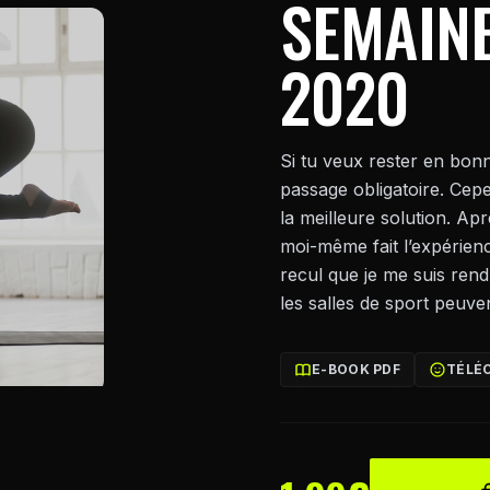
SEMAINE
2020
Si tu veux rester en bonn
passage obligatoire. Cepe
la meilleure solution. Ap
moi-même fait l’expérien
recul que je me suis ren
les salles de sport peuv
E-BOOK PDF
TÉLÉ