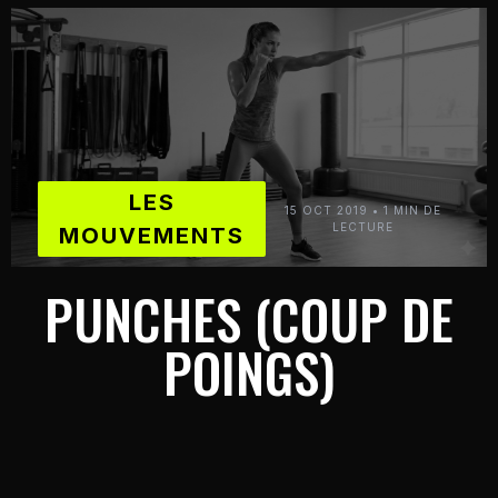
LES
15 OCT 2019 • 1 MIN DE
LECTURE
MOUVEMENTS
PUNCHES (COUP DE
POINGS)