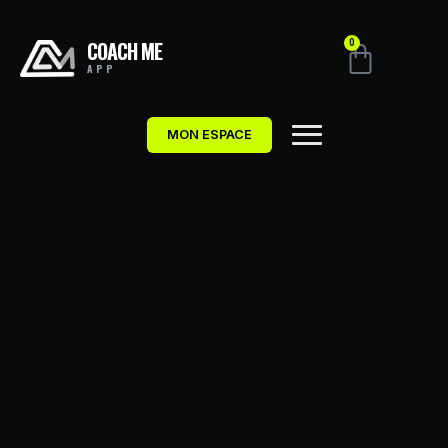
COACH ME
0
APP
MON ESPACE