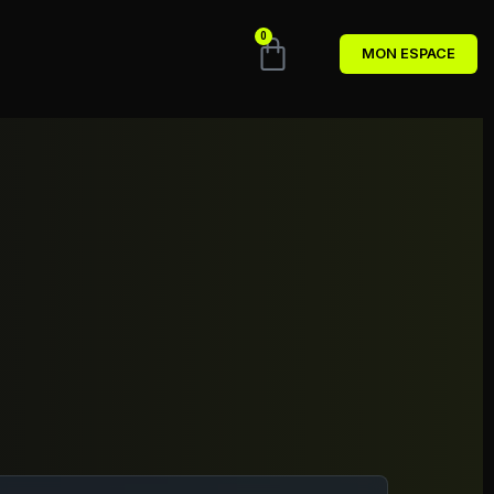
0
MON ESPACE