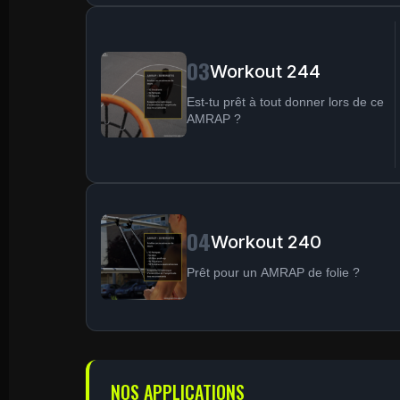
03
Workout 244
Est-tu prêt à tout donner lors de ce
AMRAP ?
04
Workout 240
Prêt pour un AMRAP de folie ?
NOS APPLICATIONS