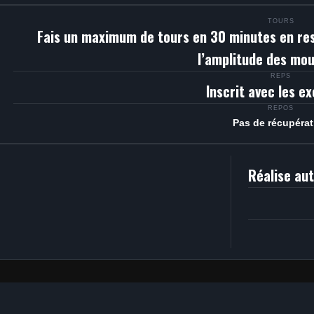
TOURS
Fais un maximum de tours en 30 minutes en res
l’amplitude des mo
REPS
Inscrit avec les e
REPOS
Pas de récupérat
Réalise au