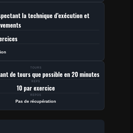
pectant la technique d’exécution et
uvements
xercices
ion
TOURS
tant de tours que possible en 20 minutes
REPS
10 par exercice
REPOS
Pas de récupération