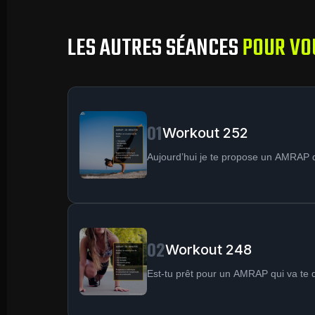
LES AUTRES SÉANCES
POUR VO
01
Workout 252
Aujourd’hui je te propose un AMRAP qu
02
Workout 248
Est-tu prêt pour un AMRAP qui va te 