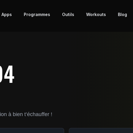
 Apps
Programmes
Outils
Workouts
Blog
94
n à bien t’échauffer !