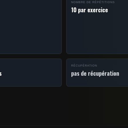
NOMBRE DE RÉPÉTITIONS
10 par exercice
RÉCUPÉRATION
s
pas de récupération