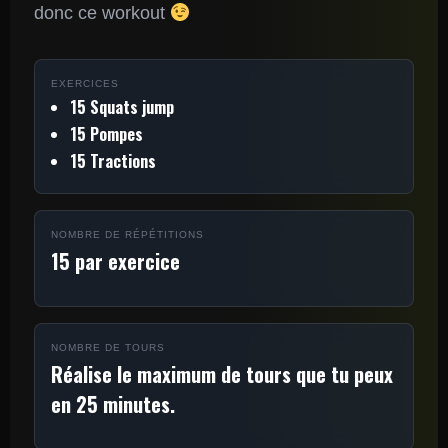
donc ce workout
EXERCICES
15 Squats jump
15 Pompes
15 Tractions
NOMBRE DE RÉPÉTITIONS
15 par exercice
NOMBRE DE TOURS
Réalise le maximum de tours que tu peux
en 25 minutes.