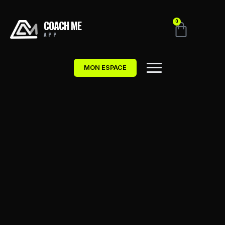
COACH ME
0
APP
MON ESPACE