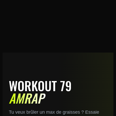
WORKOUT 79
AMRAP
Tu veux brûler un max de graisses ? Essaie