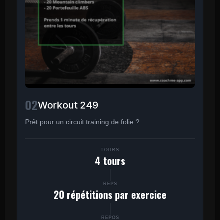
02
Workout 249
Prêt pour un circuit training de folie ?
TOURS
4 tours
REPS
20 répétitions par exercice
REPOS