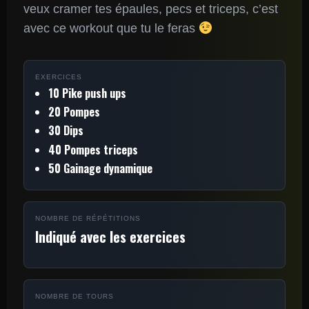
veux cramer tes épaules, pecs et triceps, c’est
avec ce workout que tu le feras
EXERCICES
10 Pike push ups
20 Pompes
30 Dips
40 Pompes triceps
50 Gainage dynamique
NOMBRE DE RÉPÉTITIONS
Indiqué avec les exercices
NOMBRE DE TOURS