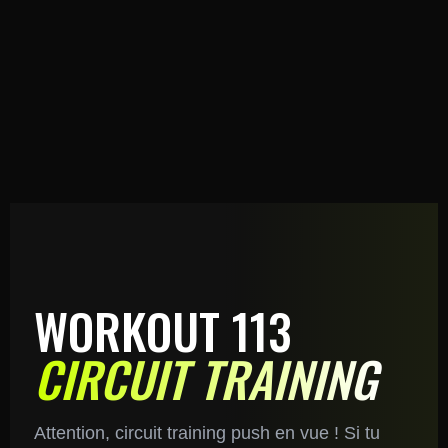
WORKOUT 113
CIRCUIT TRAINING
Attention, circuit training push en vue ! Si tu