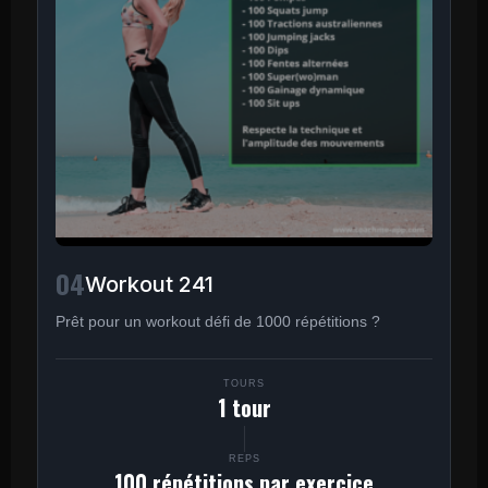
04
Workout 241
Prêt pour un workout défi de 1000 répétitions ?
TOURS
1 tour
REPS
100 répétitions par exercice