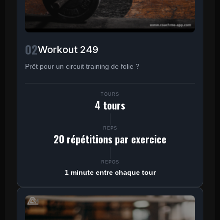
02
Workout 249
Prêt pour un circuit training de folie ?
TOURS
4 tours
REPS
20 répétitions par exercice
REPOS
1 minute entre chaque tour