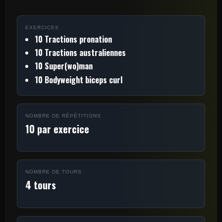
EXERCICES
10 Tractions pronation
10 Tractions australiennes
10 Super(wo)man
10 Bodyweight biceps curl
NOMBRE DE RÉPÉTITIONS
10 par exercice
NOMBRE DE TOURS
4 tours