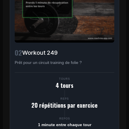
02
Workout 249
Prêt pour un circuit training de folie ?
TOURS
4 tours
REPS
20 répétitions par exercice
REPOS
1 minute entre chaque tour