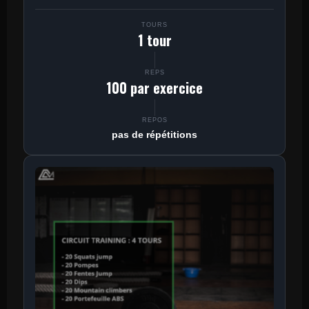
TOURS
1 tour
REPS
100 par exercice
REPOS
pas de répétitions