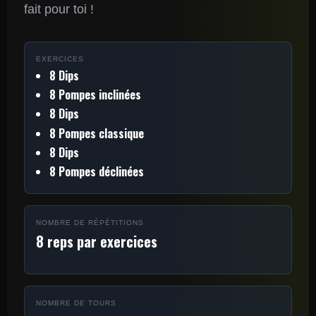
fait pour toi !
EXERCICES
8 Dips
8 Pompes inclinées
8 Dips
8 Pompes classique
8 Dips
8 Pompes déclinées
NOMBRE DE RÉPÉTITIONS
8 reps par exercices
NOMBRE DE TOURS