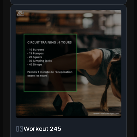
03
Workout 245