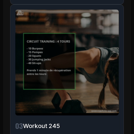
03
Workout 245