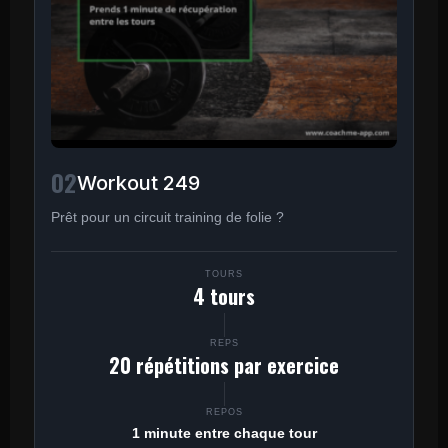
02
Workout 249
Prêt pour un circuit training de folie ?
TOURS
4 tours
REPS
20 répétitions par exercice
REPOS
1 minute entre chaque tour