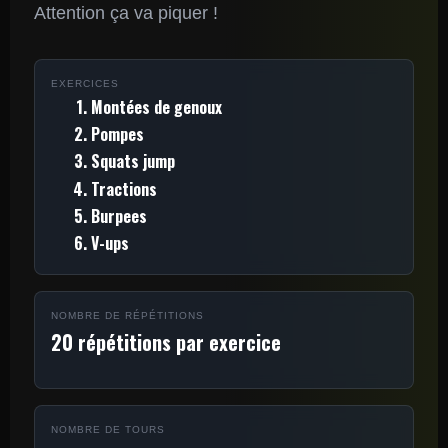
Attention ça va piquer !
EXERCICES
Montées de genoux
Pompes
Squats jump
Tractions
Burpees
V-ups
NOMBRE DE RÉPÉTITIONS
20 répétitions par exercice
NOMBRE DE TOURS