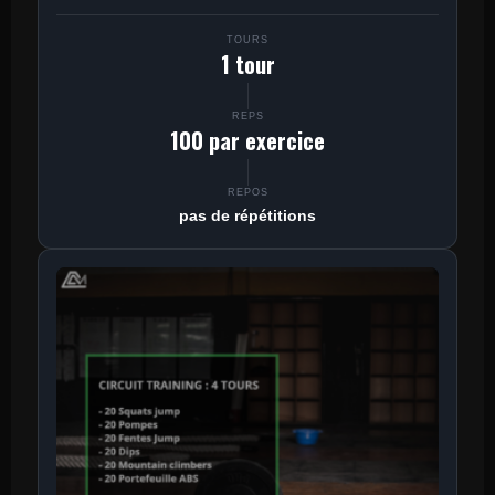
TOURS
1 tour
REPS
100 par exercice
REPOS
pas de répétitions