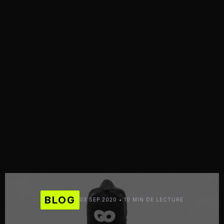
BLOG
03 SEP 2020 • 10 MIN DE LECTURE