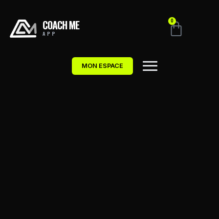
COACH ME
0
APP
MON ESPACE