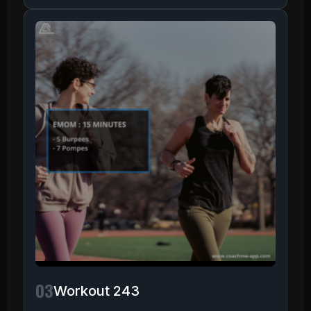
03
Workout 243