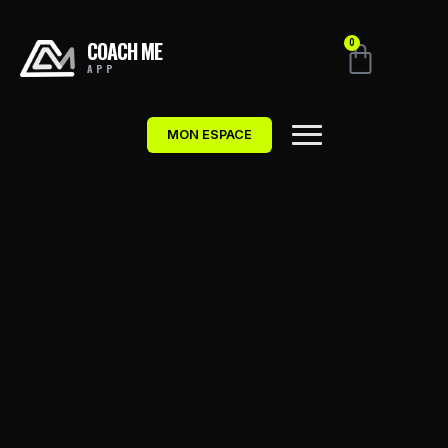
COACH ME
0
APP
MON ESPACE