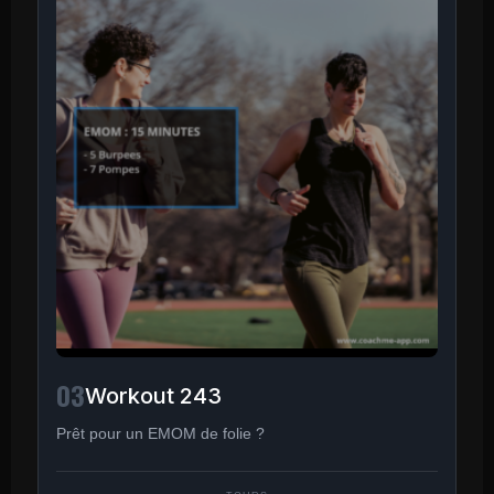
03
Workout 243
Prêt pour un EMOM de folie ?