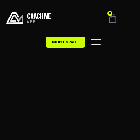
COACH ME
0
APP
MON ESPACE