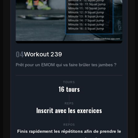
04
Workout 239
Prêt pour un EMOM qui va faire brûler tes jambes ?
TOURS
16 tours
REPS
Inscrit avec les exercices
REPOS
Finis rapidement les répétitons afin de prendre le