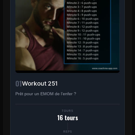
01
Workout 251
Prêt pour un EMOM de l’enfer ?
TOURS
16 tours
REPS