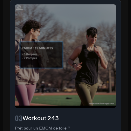
03
Workout 243
Prêt pour un EMOM de folie ?