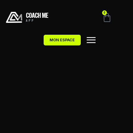
COACH ME
0
APP
MON ESPACE