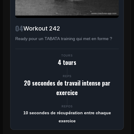
04
Workout 242
Ready pour un TABATA training qui met en forme ?
TOURS
4 tours
REPS
20 secondes de travail intense par
exercice
REPOS
10 secondes de récupération entre chaque
exercice