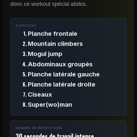
donc ce workout spécial abdos.
EXERCICES
Planche frontale
Mountain climbers
Mogul jump
Abdominaux groupés
Planche latérale gauche
Planche latérale droite
Ciseaux
Super(wo)man
NOMBRE DE RÉPÉTITIONS
30 secondes de travail intense