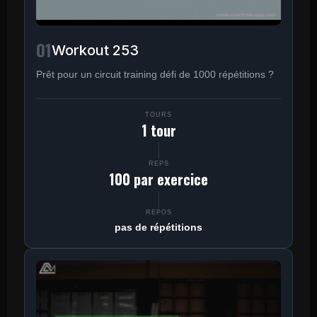
01
Workout 253
Prêt pour un circuit training défi de 1000 répétitions ?
TOURS
1 tour
REPS
100 par exercice
REPOS
pas de répétitions