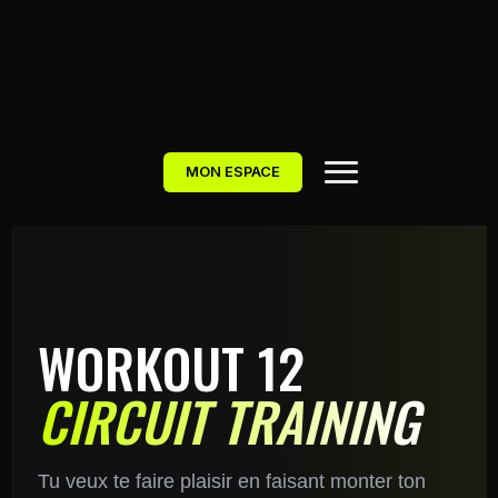
MON ESPACE
WORKOUT 12
CIRCUIT TRAINING
Tu veux te faire plaisir en faisant monter ton