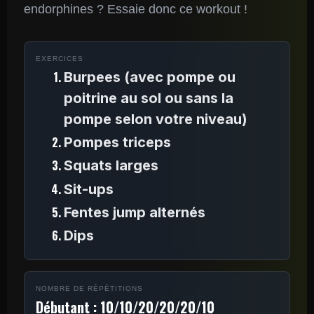
endorphines ? Essaie donc ce workout !
EXERCICES
Burpees (avec pompe ou
poitrine au sol ou sans la
pompe selon votre niveau)
Pompes triceps
Squats larges
Sit-ups
Fentes jump alternés
Dips
NOMBRE DE RÉPÉTITIONS
Débutant : 10/10/20/20/20/10