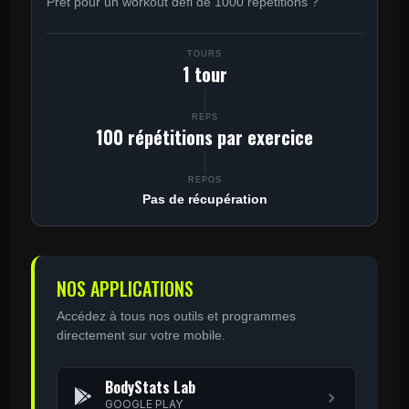
Prêt pour un workout défi de 1000 répétitions ?
TOURS
1 tour
REPS
100 répétitions par exercice
REPOS
Pas de récupération
NOS APPLICATIONS
Accédez à tous nos outils et programmes
directement sur votre mobile.
BodyStats Lab
GOOGLE PLAY