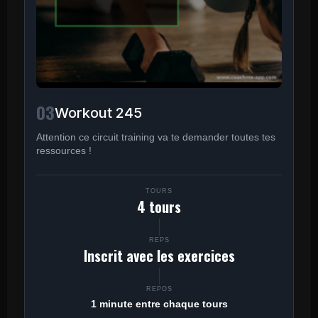
03
Workout 245
Attention ce circuit training va te demander toutes tes
ressources !
TOURS
4 tours
REPS
Inscrit avec les exercices
REPOS
1 minute entre chaque tours