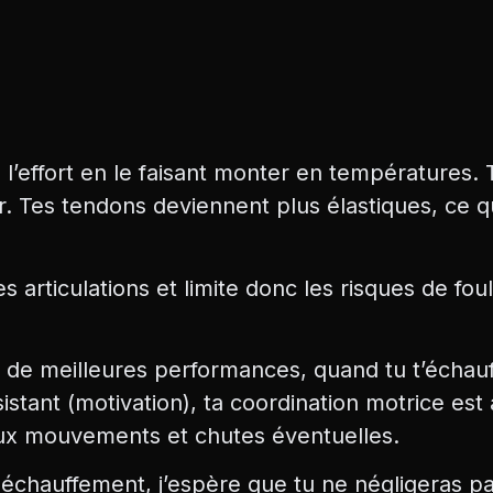
 l’effort en le faisant monter en températures.
. Tes tendons deviennent plus élastiques, ce qu
s articulations et limite donc les risques de fou
et de meilleures performances, quand tu t’échau
sistant (motivation), ta coordination motrice est
faux mouvements et chutes éventuelles.
échauffement, j’espère que tu ne négligeras pa