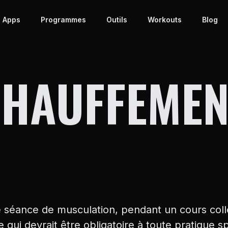
 Apps
Programmes
Outils
Workouts
Blog
CHAUFFEMEN
ne séance de musculation, pendant un cours col
qui devrait être obligatoire à toute pratique sp