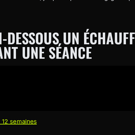
I-DESSOUS UN ÉCHAUF
ANT UNE SÉANCE
 12 semaines