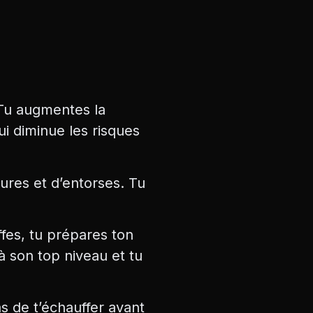
 Tu augmentes la
i diminue les risques
lures et d’entorses. Tu
ffes, tu prépares ton
 à son top niveau et tu
s de t’échauffer avant