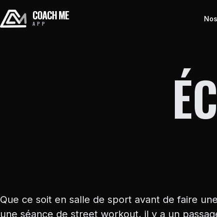
COACH ME
Nos
APP
É
Que ce soit en salle de sport avant de faire u
une séance de street workout, il y a un passage 