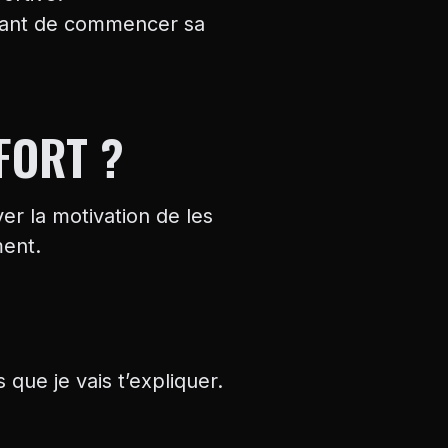
avant de commencer sa
FORT ?
ver la motivation de les
ment.
que je vais t’expliquer.