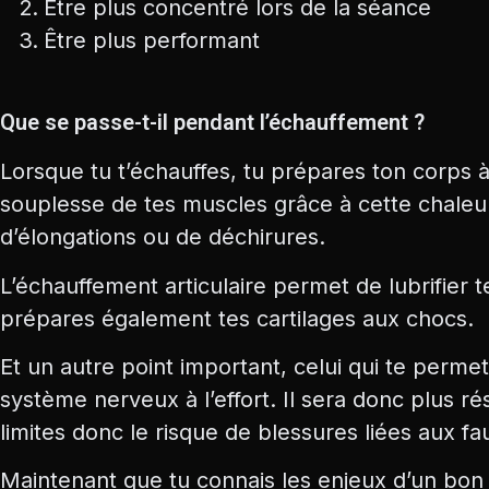
Être plus concentré lors de la séance
Être plus performant
Que se passe-t-il pendant l’échauffement ?
Lorsque tu t’échauffes, tu prépares ton corps à
souplesse de tes muscles grâce à cette chaleur
d’élongations ou de déchirures.
L’échauffement articulaire permet de lubrifier te
prépares également tes cartilages aux chocs.
Et un autre point important, celui qui te perm
système nerveux à l’effort. Il sera donc plus ré
limites donc le risque de blessures liées aux 
Maintenant que tu connais les enjeux d’un bon 