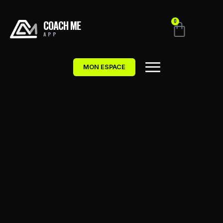
COACH ME
0
APP
MON ESPACE